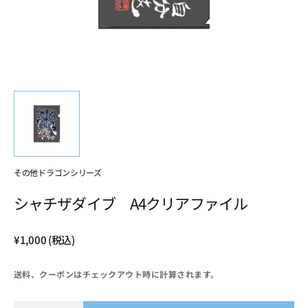
view
その他
ドラゴンシリーズ
シャチザダイブ A4クリアファイル
Regular
¥1,000
(税込)
price
送料、クーポンはチェックアウト時に計算されます。