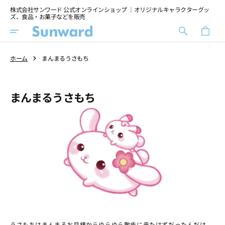
Skip
株式会社サンワード 公式オンラインショップ ｜オリジナルキャラクターグッ
To
ズ、食品・お菓子などを販売
Content
カ
ー
ト
ホーム
まんまるうさもち
Collection:
まんまるうさもち
うさもちはまんまるお月様からゆらゆら散歩に来たはずだったんだけ